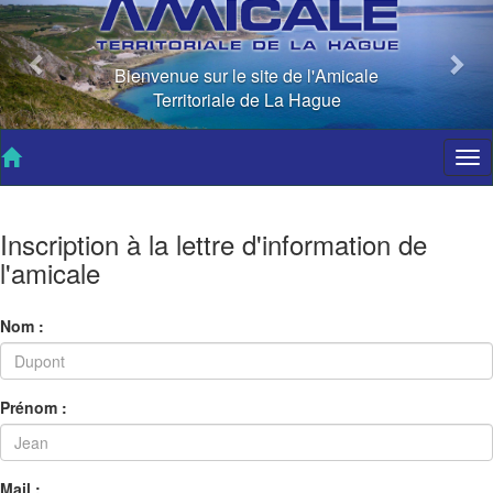
Bienvenue sur le site de l'Amicale
Territoriale de La Hague
Tog
nav
Inscription à la lettre d'information de
l'amicale
Nom :
Prénom :
Mail :